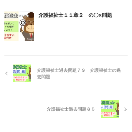
介護福祉士１１章２ の〇×問題
介護福祉士過去問題７９ 介護福祉士の過
去問題
介護福祉士過去問題８０