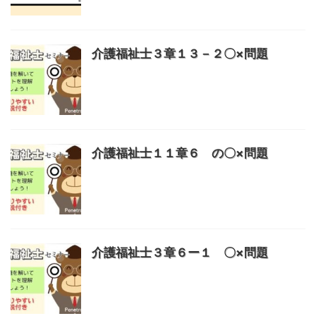
介護福祉士３章１３－２〇×問題
介護福祉士１１章６ の〇×問題
介護福祉士３章６ー１ 〇×問題