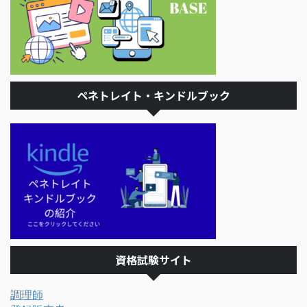
ペネトレイト・キンドルブック
資格試験サイト
調理師