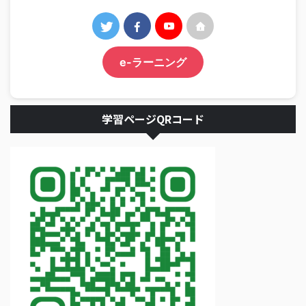
e-ラーニング
学習ページQRコード