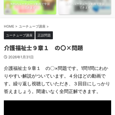
無料のユーチューブ動画で学習
無料のユーチューブ動画で学習
できます
できます
HOME
>
ユーチューブ講座
>
ユーチューブ講座
正誤問題
介護福祉士９章１ の〇×問題
2026年1月31日
介護福祉士９章１ の〇×問題です。1問1問にわか
りやすい解説がついています。４分ほどの動画で
す。繰り返し視聴していただき、３回目にしっかり
答えましょう。間違いなく全問正解できます。