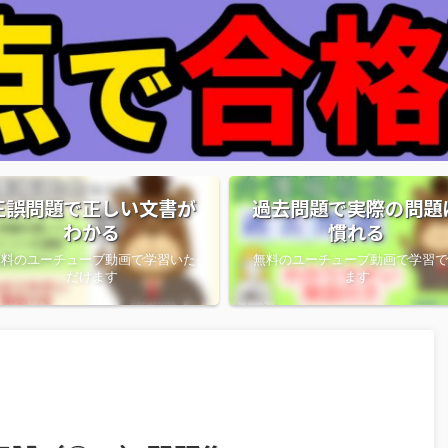
正誤問題で正しい文書が
過去問題で実際の問題
わかる
慣れる
無料のユーチューブ動画で学習いた
無料のユーチューブ動画で学習で
だけます
ます