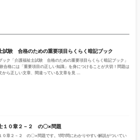
士試験 合格のための重要項目らくらく暗記ブック
ブック「介護福祉士試験 合格のための重要項目らくらく暗記ブック」
試験合格には「重要項目の正しい知識」を身につけることが大切！問題は
から正しい文章、間違っている文章を見 ...
士１０章２－２ の〇×問題
１０章２－２ の〇×問題です。1問1問にわかりやすい解説がついてい