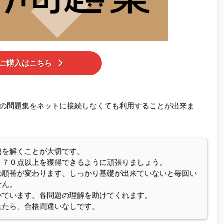
ご購入はこちら
の問題集をネットに接続しなくても利用することが出来ま
題を解くことが大切です。
、７０点以上を獲得できるように頑張りましょう。
の順番が変わります。しっかり基礎が出来ていないと毎回い
せん。
いています。各問題の理解を助けてくれます。
れたら、合格間違いなしです。