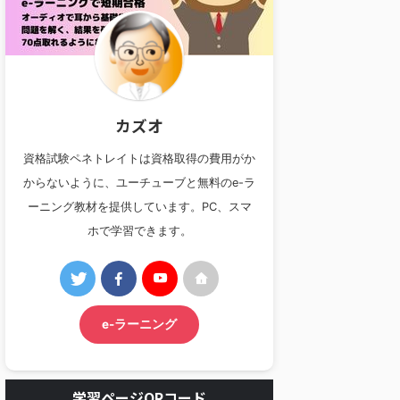
カズオ
資格試験ペネトレイトは資格取得の費用がか
からないように、ユーチューブと無料のe-ラ
ーニング教材を提供しています。PC、スマ
ホで学習できます。
e-ラーニング
学習ページQRコード