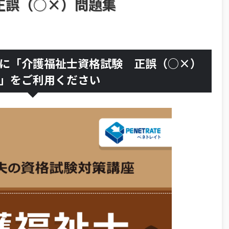
正誤（○×）問題集
に「介護福祉士資格試験 正誤（○×）
」をご利用ください