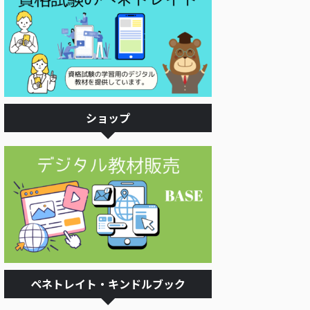
ショップ
ペネトレイト・キンドルブック