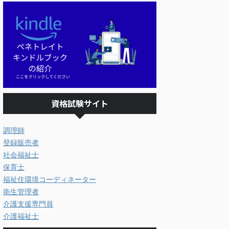
資格試験サイト
調理師
登録販売者
社会福祉士
保育士
福祉住環境コーディネーター
衛生管理者
介護支援専門員
介護福祉士