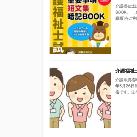
介護福祉士
BOOK」
籍版]をご利
介護福祉
介護系資格
年5月26日
格です。法律