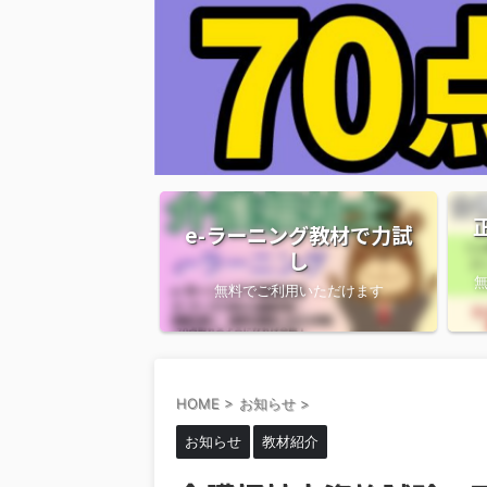
e-ラーニング教材で力試
し
無料でご利用いただけます
HOME
>
お知らせ
>
お知らせ
教材紹介