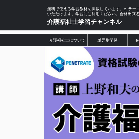
無料で使える学習教材を掲載しています。e-ラー
いただけます。学習にご利用ください。合格出来
介護福祉士学習チャンネル
介護福祉士について
単元別学習