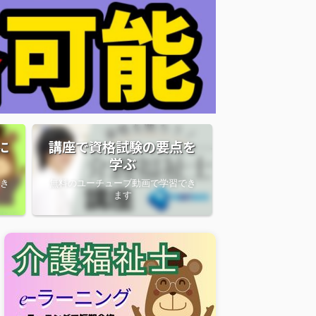
に
講座で資格試験の要点を
学ぶ
き
無料のユーチューブ動画で学習でき
ます