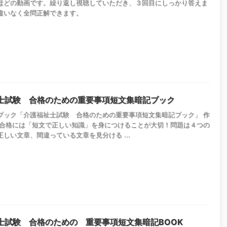
ほどの動画です。繰り返し視聴していただき、３回目にしっかり答えま
違いなく全問正解できます。
士試験 合格のための重要事項短文集暗記ブック
ブック「介護福祉士試験 合格のための重要事項短文集暗記ブック」 作
験合格には「短文で正しい知識」を身につけることが大切！問題は４つの
しい文章、間違っている文章を見分ける ...
士試験 合格のための 重要事項短文集暗記BOOK