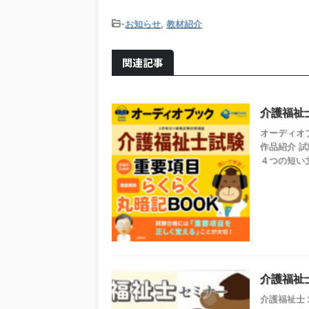
-
お知らせ
,
教材紹介
関連記事
介護福祉
オーディオ
作品紹介 
４つの短い文
介護福祉
介護福祉士