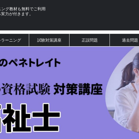
ニング教材も無料でご利用
る実力が付きます。
e-ラーニング
試験対策講座
正誤問題
過去問題