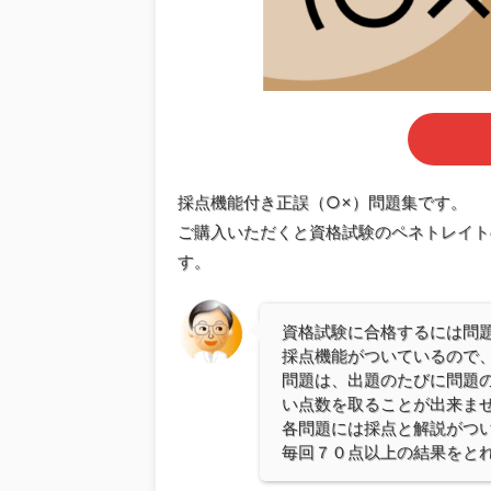
採点機能付き正誤（○×）問題集です。
ご購入いただくと資格試験のペネトレイト
す。
資格試験に合格するには問
採点機能がついているので
問題は、出題のたびに問題
い点数を取ることが出来ま
各問題には採点と解説がつ
毎回７０点以上の結果をと